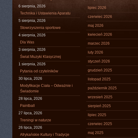
6 sierpnia, 2026
lipiec 2026
Technika i Ustawienia Aparatu
czerwiec 2026
5 sierpnia, 2026
maj 2026
Stowrzyszenia sportowe
kwiecień 2026
4 sierpnia, 2026
Dla Was
marzec 2026
3 sierpnia, 2026
luty 2026
Świat Muzyki Klasycznej
styczeń 2026
1 sierpnia, 2026
grudzień 2025
Pytania od czytelników
30 lipca, 2026
listopad 2025
Modyfikacje Ciała – Odważnie i
październik 2025
Świadomie
wrzesień 2025
28 lipca, 2026
Paintball
sierpień 2025
27 lipca, 2026
lipiec 2025
Treningi w naturze
czerwiec 2025
26 lipca, 2026
maj 2025
Afrykańskie Kultury i Tradycje