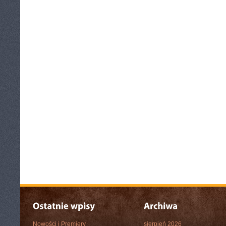
Nowości i Premiery
sierpień 2026