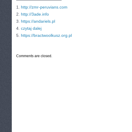
———————————
1.
http://zmr-peruvians.com
2.
http://3ade.info
3.
https://andariels.pl
4.
czytaj dalej
5.
https://bractwoolkusz.org.pl
CATEGORIES:
TURYSTYKA, PODRÓŻE
Comments are closed.