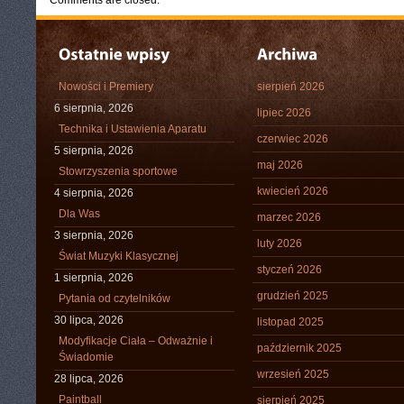
Comments are closed.
Nowości i Premiery
sierpień 2026
6 sierpnia, 2026
lipiec 2026
Technika i Ustawienia Aparatu
czerwiec 2026
5 sierpnia, 2026
maj 2026
Stowrzyszenia sportowe
kwiecień 2026
4 sierpnia, 2026
Dla Was
marzec 2026
3 sierpnia, 2026
luty 2026
Świat Muzyki Klasycznej
styczeń 2026
1 sierpnia, 2026
grudzień 2025
Pytania od czytelników
30 lipca, 2026
listopad 2025
Modyfikacje Ciała – Odważnie i
październik 2025
Świadomie
wrzesień 2025
28 lipca, 2026
Paintball
sierpień 2025