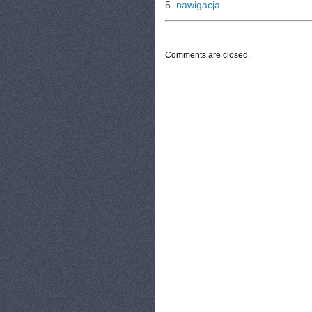
5.
nawigacja
CATEGORIES:
TURYSTYKA, PODRÓŻE
Comments are closed.