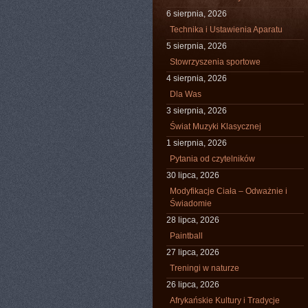
6 sierpnia, 2026
Technika i Ustawienia Aparatu
5 sierpnia, 2026
Stowrzyszenia sportowe
4 sierpnia, 2026
Dla Was
3 sierpnia, 2026
Świat Muzyki Klasycznej
1 sierpnia, 2026
Pytania od czytelników
30 lipca, 2026
Modyfikacje Ciała – Odważnie i
Świadomie
28 lipca, 2026
Paintball
27 lipca, 2026
Treningi w naturze
26 lipca, 2026
Afrykańskie Kultury i Tradycje