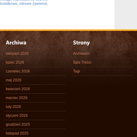
 dodatkowe
,
zdrowe żywienie
,
sierpień 2026
Archiwum
lipiec 2026
Spis Treści
czerwiec 2026
Tagi
maj 2026
kwiecień 2026
marzec 2026
luty 2026
styczeń 2026
grudzień 2025
listopad 2025