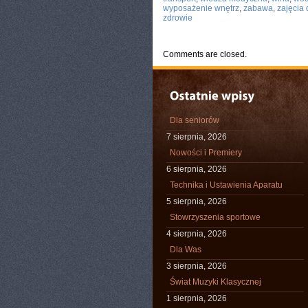
wyposażenie wnętrz
,
zabawa
,
zajęcia
zdrowie
Comments are closed.
Dla seniorów
7 sierpnia, 2026
Nowości i Premiery
6 sierpnia, 2026
Technika i Ustawienia Aparatu
5 sierpnia, 2026
Stowrzyszenia sportowe
4 sierpnia, 2026
Dla Was
3 sierpnia, 2026
Świat Muzyki Klasycznej
1 sierpnia, 2026