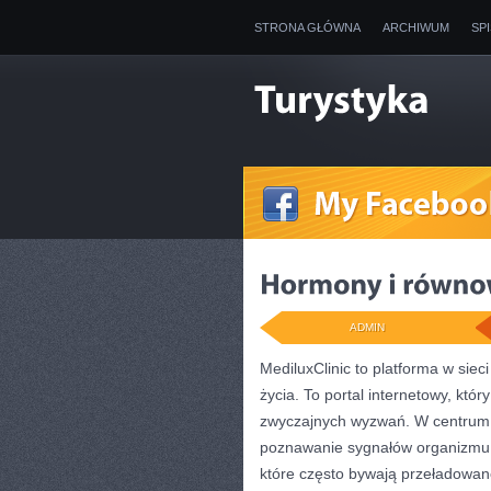
STRONA GŁÓWNA
ARCHIWUM
SP
ADMIN
MediluxClinic to platforma w sie
życia. To portal internetowy, któ
zwyczajnych wyzwań. W centrum te
poznawanie sygnałów organizmu. 
które często bywają przeładowan