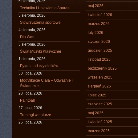
6 sierpnia, 2026
maj 2026
Technika i Ustawienia Aparatu
kwiecień 2026
5 sierpnia, 2026
Stowrzyszenia sportowe
marzec 2026
4 sierpnia, 2026
luty 2026
Dla Was
styczeń 2026
3 sierpnia, 2026
grudzień 2025
Świat Muzyki Klasycznej
1 sierpnia, 2026
listopad 2025
Pytania od czytelników
październik 2025
30 lipca, 2026
wrzesień 2025
Modyfikacje Ciała – Odważnie i
Świadomie
sierpień 2025
28 lipca, 2026
lipiec 2025
Paintball
czerwiec 2025
27 lipca, 2026
maj 2025
Treningi w naturze
kwiecień 2025
26 lipca, 2026
marzec 2025