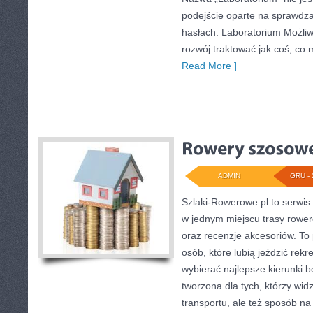
podejście oparte na sprawdza
hasłach. Laboratorium Możliw
rozwój traktować jak coś, co
Read More ]
ADMIN
GRU - 
Szlaki-Rowerowe.pl to serwis 
w jednym miejscu trasy rowe
oraz recenzje akcesoriów. To p
osób, które lubią jeździć rekr
wybierać najlepsze kierunki b
tworzona dla tych, którzy wid
transportu, ale też sposób n