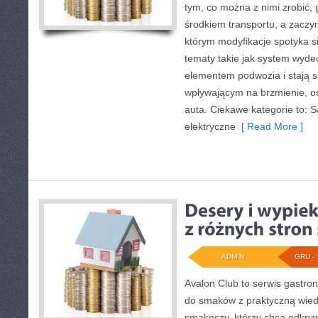
tym, co można z nimi zrobić, 
środkiem transportu, a zaczyn
którym modyfikacje spotyka s
tematy takie jak system wyd
elementem podwozia i stają
wpływającym na brzmienie, o
auta. Ciekawe kategorie to:
elektryczne
[ Read More ]
ADMIN
GRU - 
Avalon Club to serwis gastron
do smaków z praktyczną wiedz
smakoszy, którzy chcą odkryw