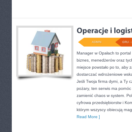
ADMIN
GRU - 
Manager w Opałach to portal
biznes, menedżerów oraz tych,
miejsce powstało po to, aby
dostarczać wdrożeniowe wskaz
Jeśli Twoja firma dymi, a Ty c
pożary, ten serwis ma pomóc 
zamienić chaos w system. Po
cyfrowa przedsiębiorstw i Ko
którym wszyscy obiecują mag
Read More ]