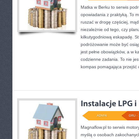
Matka w Berku to serwis podró
opowiadania z praktyką. To mi
ruszać w drogę częściej, mąd
niezależnie od tego, czy plan
kilkutygodniową eskapadę. St
podróżowanie może być osiąg
jest pełne obowiązków, a w ka
codzienne zadania. To nie jest
kompas pomagająca przejść 
ADMIN
GRU - 
Magnaflow.pl to serwis motory
myślą o osobach zakochanyc