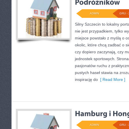
ADMIN
GRU - 
Silny Szczecin to lokalny porta
nie jest przypadkiem, tylko w
miejsce powstało z myślą o o
okolic, które chcą zadbać o si
czy dopiero zaczynają, czy ma
jednostek sportowych. Strona 
pasjonatów ruchu z praktycz
pustych haseł stawia na zrozu
inspirację do
[ Read More ]
ADMIN
GRU - 