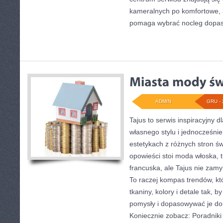
kameralnych po komfortowe, 
pomaga wybrać nocleg dopa
ADMIN
GRU - 
Tajus to serwis inspiracyjny 
własnego stylu i jednocześnie
estetykach z różnych stron św
opowieści stoi moda włoska, 
francuska, ale Tajus nie zamy
To raczej kompas trendów, któ
tkaniny, kolory i detale tak, 
pomysły i dopasowywać je do 
Koniecznie zobacz: Poradniki 