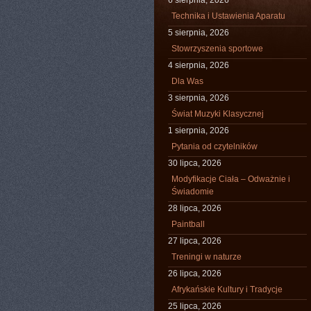
6 sierpnia, 2026
Technika i Ustawienia Aparatu
5 sierpnia, 2026
Stowrzyszenia sportowe
4 sierpnia, 2026
Dla Was
3 sierpnia, 2026
Świat Muzyki Klasycznej
1 sierpnia, 2026
Pytania od czytelników
30 lipca, 2026
Modyfikacje Ciała – Odważnie i
Świadomie
28 lipca, 2026
Paintball
27 lipca, 2026
Treningi w naturze
26 lipca, 2026
Afrykańskie Kultury i Tradycje
25 lipca, 2026