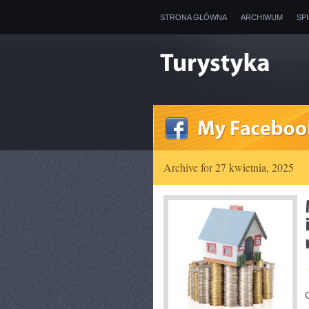
STRONA GŁÓWNA
ARCHIWUM
SP
Archive for 27 kwietnia, 2025