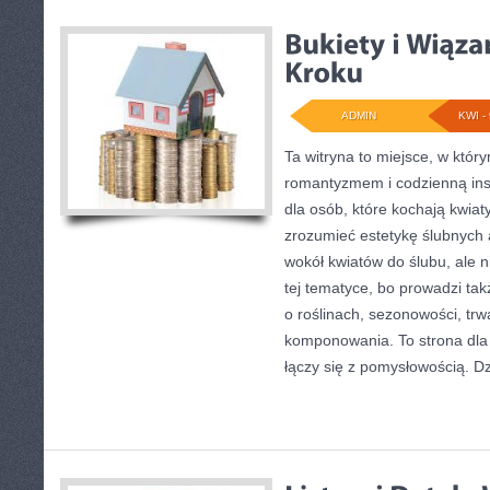
ADMIN
KWI - 
Ta witryna to miejsce, w który
romantyzmem i codzienną inspi
dla osób, które kochają kwiaty
zrozumieć estetykę ślubnych a
wokół kwiatów do ślubu, ale 
tej tematyce, bo prowadzi ta
o roślinach, sezonowości, trw
komponowania. To strona dla 
łączy się z pomysłowością. D