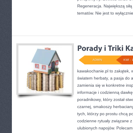
Regeneracja. Największą siłą 
tematów. Nie jest to wyłączni
ADMIN
KWI - 
kawakochanie.pl to zakątek, w
światem herbaty, a pasja do
zamienia się w konkretne insp
informacje i codzienną dawkę 
poradnikowy, który został stw
czarnej, smakoszy herbaciany
tych, którzy po prostu chcą 
codzienne rytuały związane 
ulubionych napojów. Polecam