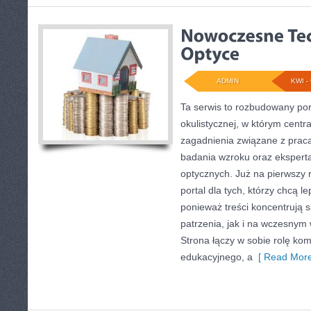
ADMIN
KWI - 
Ta serwis to rozbudowany po
okulistycznej, w którym centr
zagadnienia związane z pracą 
badania wzroku oraz ekspert
optycznych. Już na pierwszy r
portal dla tych, którzy chcą l
ponieważ treści koncentrują 
patrzenia, jak i na wczesny
Strona łączy w sobie rolę ko
edukacyjnego, a
[ Read More