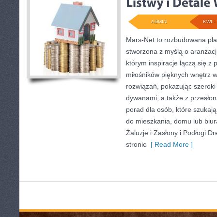
ADMIN
KWI - 
Mars-Net to rozbudowana plat
stworzona z myślą o aranżacji
którym inspiracje łączą się z 
miłośników pięknych wnętrz 
rozwiązań, pokazując szeroki
dywanami, a także z przesło
porad dla osób, które szuka
do mieszkania, domu lub biura
Żaluzje i Zasłony i Podłogi 
stronie
[ Read More ]