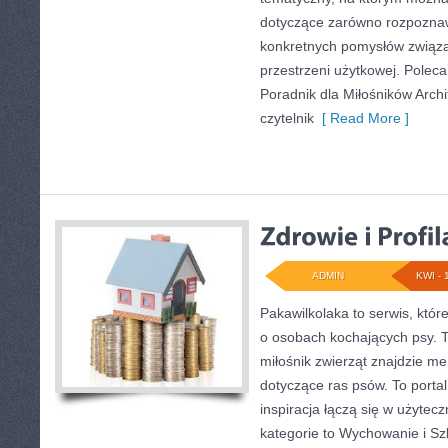
dotyczące zarówno rozpoznawa
konkretnych pomysłów związ
przestrzeni użytkowej. Poleca
Poradnik dla Miłośników Archi
czytelnik
[ Read More ]
ADMIN
KWI - 
Pakawilkolaka to serwis, któr
o osobach kochających psy. 
miłośnik zwierząt znajdzie me
dotyczące ras psów. To portal
inspiracja łączą się w użytec
kategorie to Wychowanie i Szk