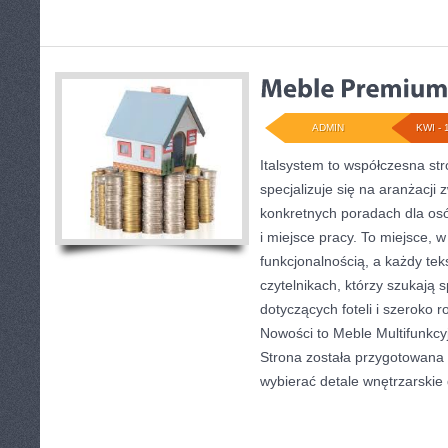
ADMIN
KWI - 
Italsystem to współczesna str
specjalizuje się na aranżacji
konkretnych poradach dla os
i miejsce pracy. To miejsce, w
funkcjonalnością, a każdy tek
czytelnikach, którzy szukają
dotyczących foteli i szeroko
Nowości to Meble Multifunkcy
Strona została przygotowana d
wybierać detale wnętrzarskie