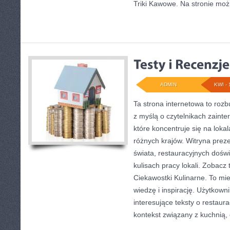
Triki Kawowe. Na stronie moż
ADMIN
KWI - 
Ta strona internetowa to ro
z myślą o czytelnikach zainte
które koncentruje się na lok
różnych krajów. Witryna preze
świata, restauracyjnych dośw
kulisach pracy lokali. Zobacz 
Ciekawostki Kulinarne. To mie
wiedzę i inspirację. Użytkown
interesujące teksty o restaura
kontekst związany z kuchnią,