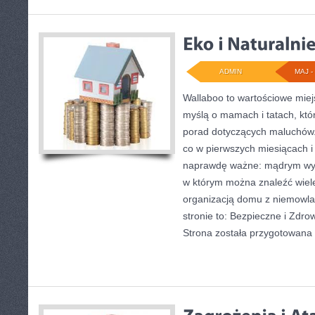
ADMIN
MAJ - 
Wallaboo to wartościowe miej
myślą o mamach i tatach, któ
porad dotyczących maluchów. 
co w pierwszych miesiącach i 
naprawdę ważne: mądrym wybo
w którym można znaleźć wiel
organizacją domu z niemowla
stronie to: Bezpieczne i Zdro
Strona została przygotowana 