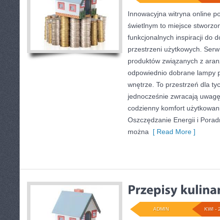
Innowacyjna witryna online 
świetlnym to miejsce stworzon
funkcjonalnych inspiracji do 
przestrzeni użytkowych. Serw
produktów związanych z aranż
odpowiednio dobrane lampy p
wnętrze. To przestrzeń dla tyc
jednocześnie zwracają uwagę
codzienny komfort użytkowani
Oszczędzanie Energii i Poradn
można
[ Read More ]
ADMIN
KWI - 