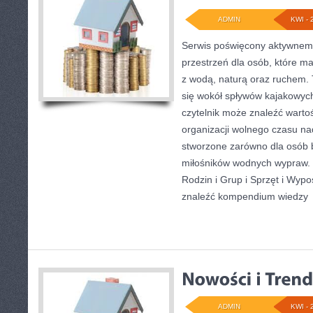
ADMIN
KWI - 
Serwis poświęcony aktywnem
przestrzeń dla osób, które m
z wodą, naturą oraz ruchem. 
się wokół spływów kajakowyc
czytelnik może znaleźć wart
organizacji wolnego czasu na
stworzone zarówno dla osób b
miłośników wodnych wypraw. 
Rodzin i Grup i Sprzęt i Wyp
znaleźć kompendium wiedzy
ADMIN
KWI - 