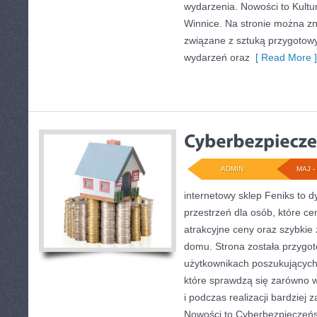
wydarzenia. Nowości to Kultura
Winnice. Na stronie można z
związane z sztuką przygotowyw
wydarzeń oraz
[ Read More ]
ADMIN
MAJ - 
internetowy sklep Feniks to d
przestrzeń dla osób, które c
atrakcyjne ceny oraz szybkie
domu. Strona została przygo
użytkownikach poszukujących
które sprawdzą się zarówno w
i podczas realizacji bardzie
Nowości to Cyberbezpieczeńst