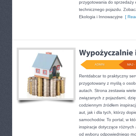
przygotowania do sprzedaży 
technicznego pojazdu. Zobacz
Ekologia i Innowacyjne
[ Read
ADMIN
MAJ - 
Rentdabcar to praktyczny ser
przygotowany z myślą o osoba
autach. Strona zestawia wiel
związanych z pojazdami, dzi
codziennym źródłem inspiracj
aut, jak i dla tych, którzy dop
samochodów. To portal, w kt
inspiracje dotyczące różnych 
od wyboru odpowiedniego mod