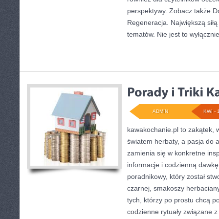
perspektywy. Zobacz także D
Regeneracja. Największą siłą 
tematów. Nie jest to wyłączni
ADMIN
KWI - 
kawakochanie.pl to zakątek, w
światem herbaty, a pasja do
zamienia się w konkretne insp
informacje i codzienną dawkę 
poradnikowy, który został stw
czarnej, smakoszy herbaciany
tych, którzy po prostu chcą 
codzienne rytuały związane 