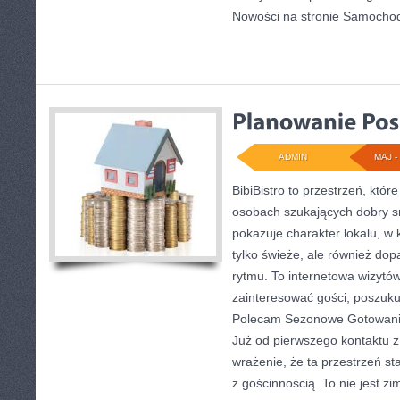
Nowości na stronie Samocho
ADMIN
MAJ - 
BibiBistro to przestrzeń, któr
osobach szukających dobry s
pokazuje charakter lokalu, w 
tylko świeże, ale również d
rytmu. To internetowa wizytó
zainteresować gości, poszuku
Polecam Sezonowe Gotowani
Już od pierwszego kontaktu 
wrażenie, że ta przestrzeń s
z gościnnością. To nie jest z