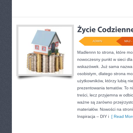
ADMIN
MAJ - 
Madlennn to strona, które mo
nowoczesny punkt w sieci dla
wskazówek. Już sama nazwa 
osobistym, dlatego strona m
użytkowników, którzy lubią ni
prezentowania tematów. To ni
treści, lecz przyjemna w odbio
ważne są zarówno przejrzysto
materiałów. Nowości na stroni
Inspiracja – DIY i
[ Read More