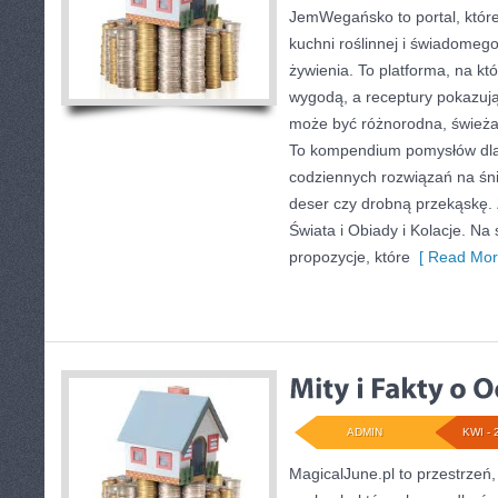
JemWegańsko to portal, które 
kuchni roślinnej i świadomeg
żywienia. To platforma, na kt
wygodą, a receptury pokazują
może być różnorodna, świeża 
To kompendium pomysłów dla 
codziennych rozwiązań na śni
deser czy drobną przekąskę.
Świata i Obiady i Kolacje. Na 
propozycje, które
[ Read Mor
ADMIN
KWI - 
MagicalJune.pl to przestrzeń,