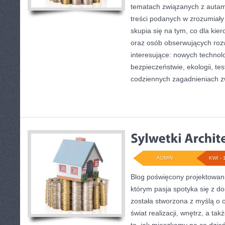
tematach związanych z autami
treści podanych w zrozumiały
skupia się na tym, co dla kie
oraz osób obserwujących roz
interesujące: nowych technol
bezpieczeństwie, ekologii, te
codziennych zagadnieniach z
ADMIN
KWI - 
Blog poświęcony projektowani
którym pasja spotyka się z d
została stworzona z myślą o 
świat realizacji, wnętrz, a t