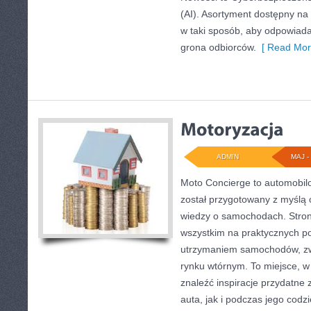
(AI). Asortyment dostępny na
w taki sposób, aby odpowiada
grona odbiorców.
[ Read Mor
ADMIN
MAJ - 
Moto Concierge to automobilo
został przygotowany z myślą
wiedzy o samochodach. Stron
wszystkim na praktycznych p
utrzymaniem samochodów, zw
rynku wtórnym. To miejsce, w
znaleźć inspiracje przydatn
auta, jak i podczas jego cod