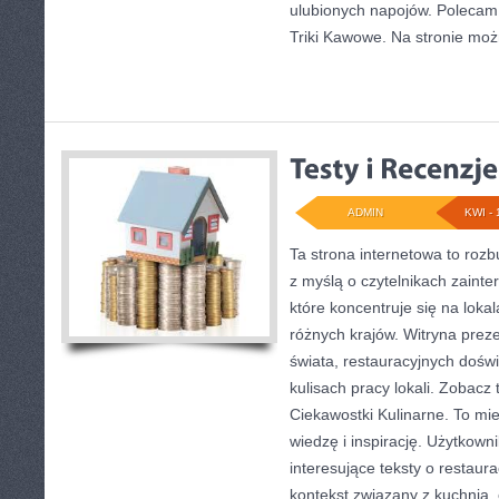
ulubionych napojów. Polecam
Triki Kawowe. Na stronie moż
ADMIN
KWI - 
Ta strona internetowa to ro
z myślą o czytelnikach zainte
które koncentruje się na lok
różnych krajów. Witryna preze
świata, restauracyjnych dośw
kulisach pracy lokali. Zobacz 
Ciekawostki Kulinarne. To mie
wiedzę i inspirację. Użytkown
interesujące teksty o restaura
kontekst związany z kuchnią,