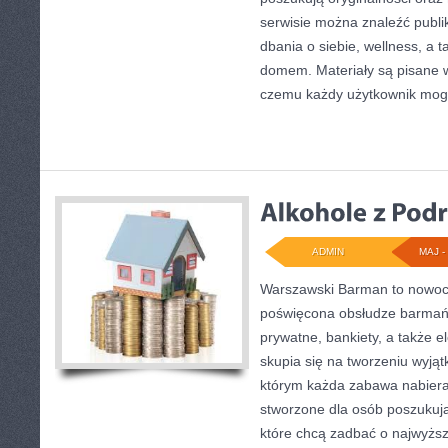
serwisie można znaleźć publi
dbania o siebie, wellness, a
domem. Materiały są pisane w
czemu każdy użytkownik mog
ADMIN
MAJ - 
Warszawski Barman to nowocz
poświęcona obsłudze barmańs
prywatne, bankiety, a także e
skupia się na tworzeniu wyjąt
którym każda zabawa nabiera 
stworzone dla osób poszukują
które chcą zadbać o najwyżs