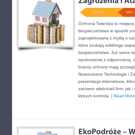
ADMIN
MAJ - 
Ochrona Twierdza to miejsce,
bezpieczeństwa w sposób zroz
zaprojektowana z myślą o osob
które szukają solidnego wspar
bezpieczeństwa. Już sama n
wyobrażenia z odpornością, cz
branży ochrony mają szczegó
Nowoczesne Technologie i Zag
prezentacja internetowa, któ
zarówno właścicieli firm, jak i 
których kontrola
[ Read More