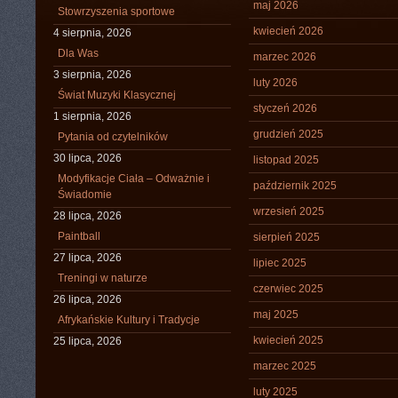
maj 2026
Stowrzyszenia sportowe
kwiecień 2026
4 sierpnia, 2026
Dla Was
marzec 2026
3 sierpnia, 2026
luty 2026
Świat Muzyki Klasycznej
styczeń 2026
1 sierpnia, 2026
grudzień 2025
Pytania od czytelników
30 lipca, 2026
listopad 2025
Modyfikacje Ciała – Odważnie i
październik 2025
Świadomie
wrzesień 2025
28 lipca, 2026
Paintball
sierpień 2025
27 lipca, 2026
lipiec 2025
Treningi w naturze
czerwiec 2025
26 lipca, 2026
maj 2025
Afrykańskie Kultury i Tradycje
kwiecień 2025
25 lipca, 2026
marzec 2025
luty 2025