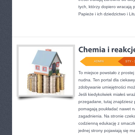
tych, którzy dopiero wracają 
Papieże i ich dziedzictwo i Litu
ADMIN
STY - 
To miejsce powstało z prostej
nudna. Ten portal dla ciekaw
zdobywanie umiejętności moż
Jeśli kiedykolwiek miałeś wra
przegadane, tutaj znajdziesz 
pomagają poukładać nawet na
zagadnienia. Na stronie czeka
codzienną edukację z smaczk
jednej strony pojawiają się mat