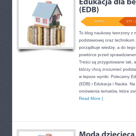
ADMIN
STY - 
To blog naukowy tworzony z m
podstawowej oraz technikum. 
porządkuje wiedzę, a do teg
powtórce przed sprawdzianem
Treści są przygotowane tak, 
którzy chcą zrozumieć podstaw
w lepsze wyniki. Polecamy E
(EDB) i Edukacja i Nauka. Na 
omówienia tematów, które zwy
Read More ]