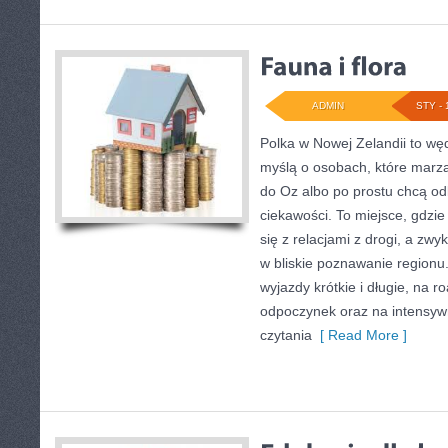
ADMIN
STY - 
Polka w Nowej Zelandii to wę
myślą o osobach, które marzą
do Oz albo po prostu chcą od
ciekawości. To miejsce, gdzie
się z relacjami z drogi, a zwy
w bliskie poznawanie regionu
wyjazdy krótkie i długie, na ro
odpoczynek oraz na intensywn
czytania
[ Read More ]