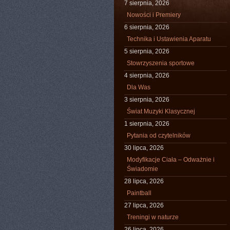
7 sierpnia, 2026
Nowości i Premiery
6 sierpnia, 2026
Technika i Ustawienia Aparatu
5 sierpnia, 2026
Stowrzyszenia sportowe
4 sierpnia, 2026
Dla Was
3 sierpnia, 2026
Świat Muzyki Klasycznej
1 sierpnia, 2026
Pytania od czytelników
30 lipca, 2026
Modyfikacje Ciała – Odważnie i
Świadomie
28 lipca, 2026
Paintball
27 lipca, 2026
Treningi w naturze
26 lipca, 2026