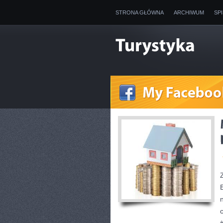
STRONA GŁÓWNA
ARCHIWUM
SP