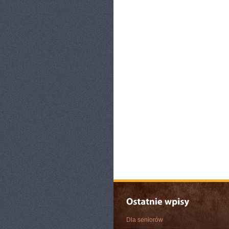
Dla seniorów