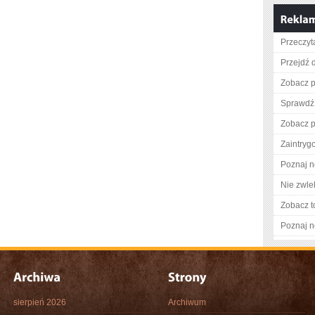
Przeczyta
Przejdź d
Zobacz p
Sprawdź 
Zobacz pe
Zaintry
Poznaj n
Nie zwlek
Zobacz t
Poznaj n
sierpień 2026
Archiwum