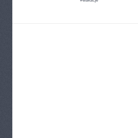
#wakacje