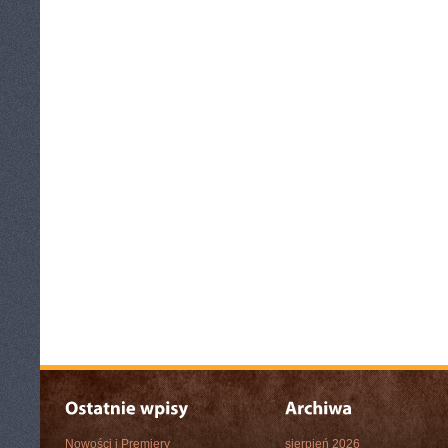
Nowości i Premiery
sierpień 2026