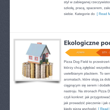
styl w zabieganej rzeczywist
szkołą, pracą, spacerem, zaku
siebie. Kategorie do
[ Read M
ADMIN
STY - 
Pizza Dog Field to przestrzeń
którzy chcą zgłębiać wszystko
uwielbianym plackiem. To serw
aromatach, które stoją za do
ciągnącym się serem i doda
nastroju. Na stronach Pizza Do
czyli konkret: jak przygotować
jak prowadzić pieczenie i jak
kiedy pizza wychodzi
[ Read 