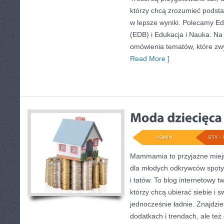
którzy chcą zrozumieć podstaw
w lepsze wyniki. Polecamy E
(EDB) i Edukacja i Nauka. Na 
omówienia tematów, które zwy
Read More ]
ADMIN
STY - 
Mammamia to przyjazne miejs
dla młodych odkrywców spoty
i tatów. To blog internetowy t
którzy chcą ubierać siebie i 
jednocześnie ładnie. Znajdzies
dodatkach i trendach, ale też