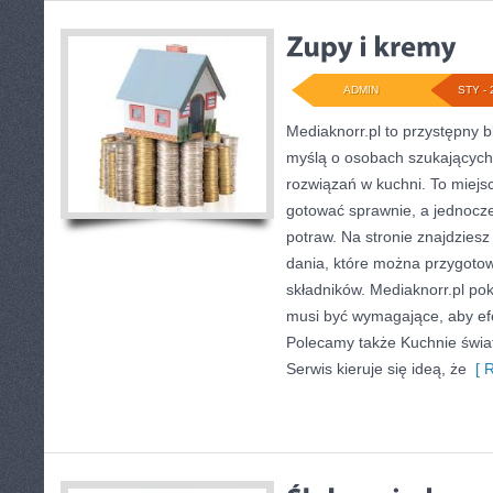
ADMIN
STY - 
Mediaknorr.pl to przystępny bl
myślą o osobach szukającyc
rozwiązań w kuchni. To miejsc
gotować sprawnie, a jednoc
potraw. Na stronie znajdziesz
dania, które można przygotow
składników. Mediaknorr.pl po
musi być wymagające, aby efe
Polecamy także Kuchnie świata
Serwis kieruje się ideą, że
[ R