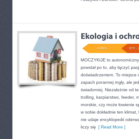
ADMIN
STY - 
MOCZYKIJE to autonomiczny s
powstał po to, aby łączyć p
doświadczeniem. To miejsce d
zapach porannej mgły, ale je
świadomiej. Niezależnie od te
trolling, karpiarstwo, feeder
morskie, czy może łowienie
w sobie dokładnie ten klimat,
nie udaje encyklopedii oderwa
liczy się
[ Read More ]