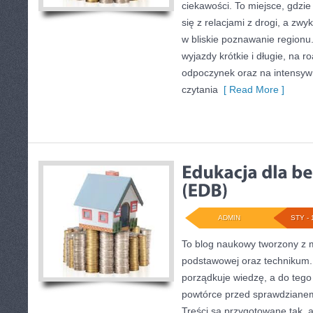
ciekawości. To miejsce, gdzie
się z relacjami z drogi, a zwy
w bliskie poznawanie regionu
wyjazdy krótkie i długie, na ro
odpoczynek oraz na intensywn
czytania
[ Read More ]
ADMIN
STY - 
To blog naukowy tworzony z m
podstawowej oraz technikum. 
porządkuje wiedzę, a do teg
powtórce przed sprawdzianem
Treści są przygotowane tak, 