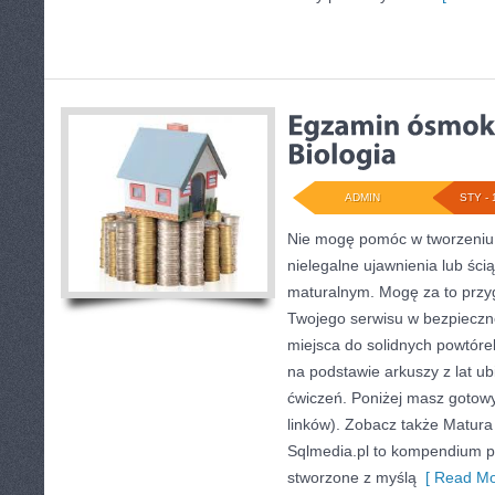
ADMIN
STY - 
Nie mogę pomóc w tworzeniu t
nielegalne ujawnienia lub śc
maturalnym. Mogę za to przy
Twojego serwisu w bezpiecznej
miejsca do solidnych powtór
na podstawie arkuszy z lat ub
ćwiczeń. Poniżej masz gotow
linków). Zobacz także Matura 
Sqlmedia.pl to kompendium 
stworzone z myślą
[ Read Mo